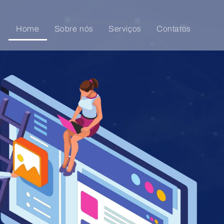
Home
Sobre nós
Serviços
Contatos