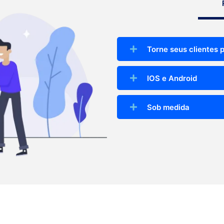
Torne seus clientes 
IOS e Android
Sob medida