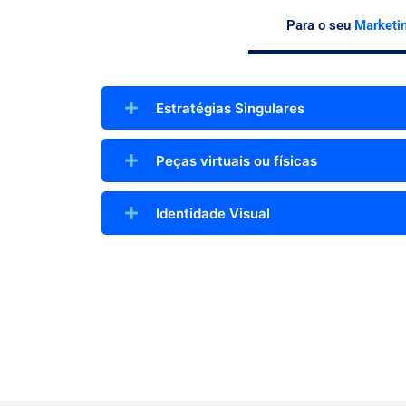
Para o seu
Marketi
Estratégias Singulares
Peças virtuais ou físicas
Identidade Visual