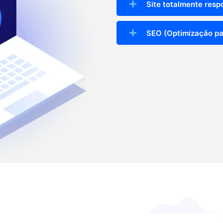
Site totalmente resp
SEO (Optimização pa