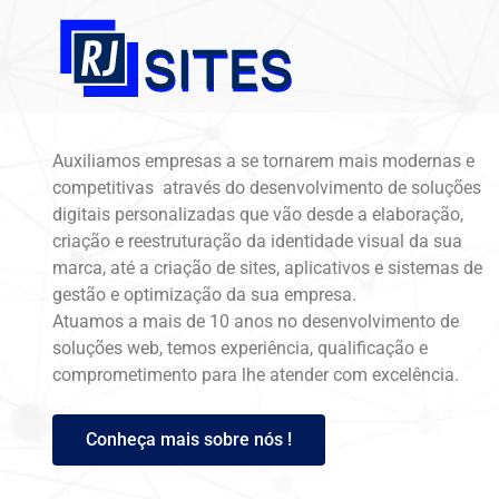
Ir
para
o
conteúdo
Auxiliamos empresas a se tornarem mais modernas e
competitivas através do desenvolvimento de soluções
digitais personalizadas que vão desde a elaboração,
criação e reestruturação da identidade visual da sua
marca, até a criação de sites, aplicativos e sistemas de
gestão e optimização da sua empresa.
Atuamos a mais de 10 anos no desenvolvimento de
soluções web, temos experiência, qualificação e
comprometimento para lhe atender com excelência.
Conheça mais sobre nós !