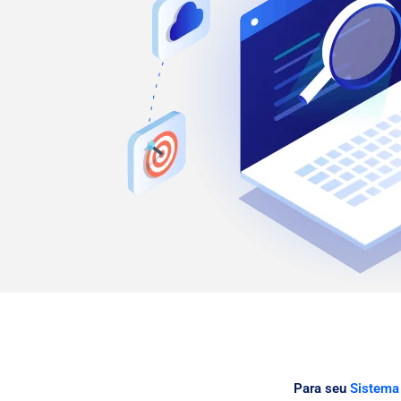
Para seu
Sistema