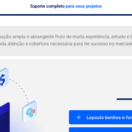
Suporte completo
para seus projetos
ação ampla e abrangente fruto de muita experiência, estudo e tr
oda atenção e cobertura necessária para ter sucesso no mercad
Layouts bonitos e fu