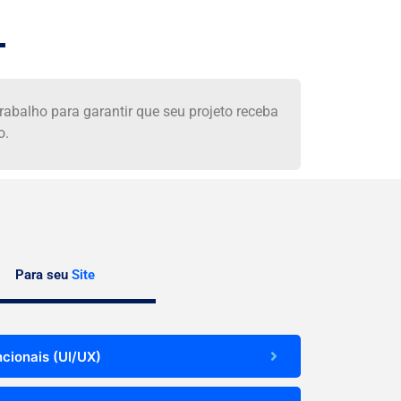
abalho para garantir que seu projeto receba
o.
Para seu
Site
ncionais (UI/UX)